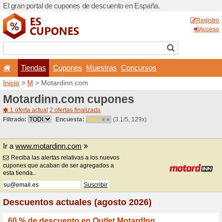
El gran portal de cupones 
Tiendas
Cupones
Inicio
>
M
> Motardinn.com