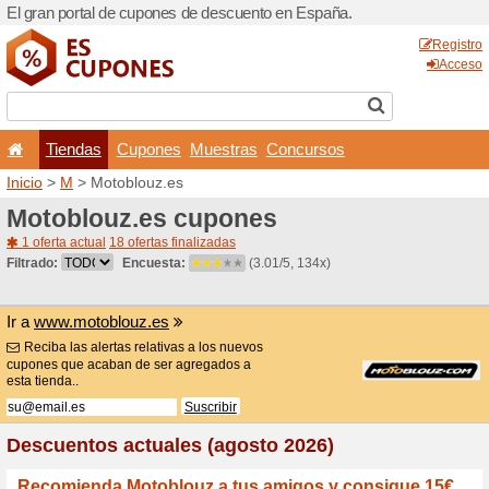
El gran portal de cupones 
Tiendas
Cupones
Inicio
>
M
> Motoblouz.es