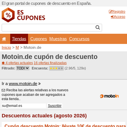
El gran portal de cupones 
Tiendas
Cupones
Inicio
>
M
> Motoin.de