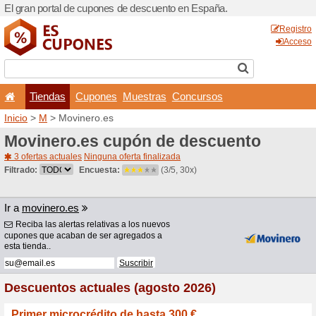
El gran portal de cupones 
Tiendas
Cupones
Inicio
>
M
> Movinero.es