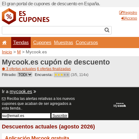
El gran portal de cupones 
Tiendas
Cupones
Inicio
>
M
> Mycook.es