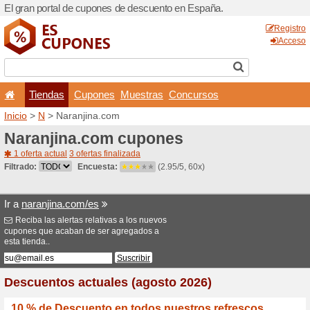
El gran portal de cupones 
Tiendas
Cupones
Inicio
>
N
> Naranjina.com