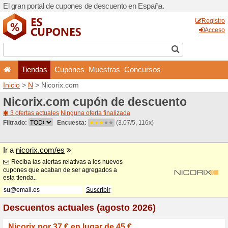
El gran portal de cupones 
Tiendas
Cupones
Inicio
>
N
> Nicorix.com