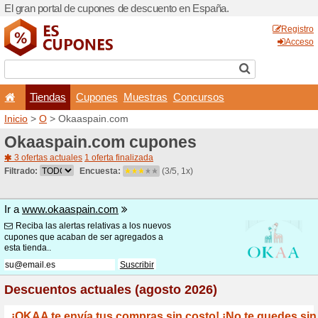
El gran portal de cupones 
Tiendas
Cupones
Inicio
>
O
> Okaaspain.co