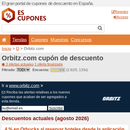
El gran portal de cupones 
Tiendas
Cupones
Inicio
>
O
> Orbitz.com