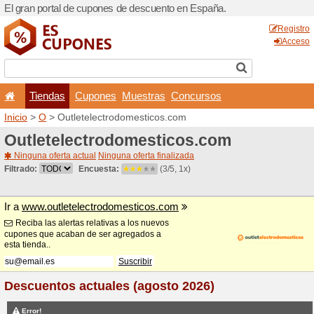
El gran portal de cupones 
Tiendas
Cupones
Inicio
>
O
> Outletelectrod