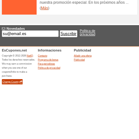
Consulta todas las tarifas de
opciones para realizar tu env
Envíos a EEUU desde
47% ha funcionado
Ofertas
Conoce todas las tarifas y ven
toda la seguridad y confianz