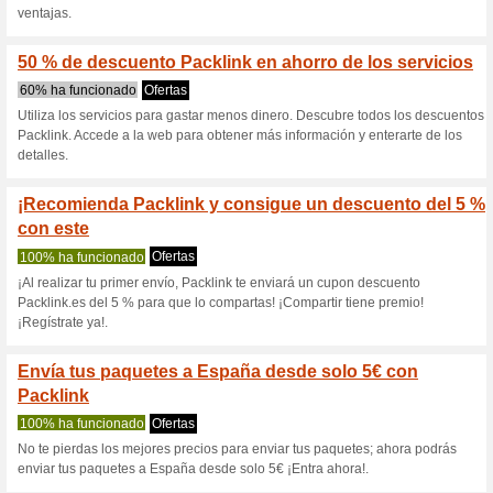
Manda paquetes a US
10,98€
100% ha funcionado
Ofertas
Manda paquetes a USA con Pa
código descuento¡Oferta válid
5 % de descuento en 