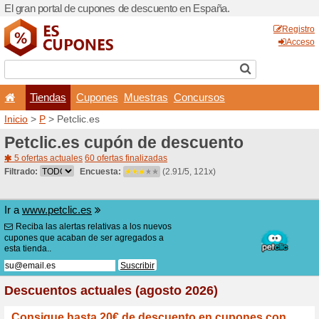
El gran portal de cupones 
Tiendas
Cupones
Inicio
>
P
> Petclic.es