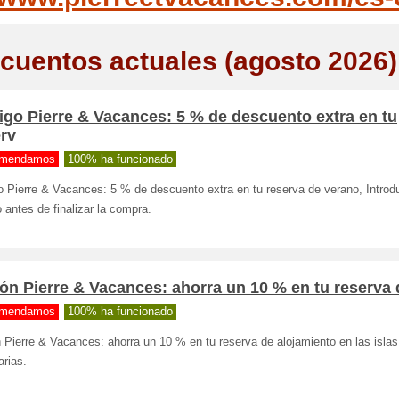
cuentos actuales (agosto 2026)
go Pierre & Vacances: 5 % de descuento extra en tu
rv
mendamos
100% ha funcionado
 Pierre & Vacances: 5 % de descuento extra en tu reserva de verano, Introd
 antes de finalizar la compra.
n Pierre & Vacances: ahorra un 10 % en tu reserva 
mendamos
100% ha funcionado
Pierre & Vacances: ahorra un 10 % en tu reserva de alojamiento en las isla
rias.