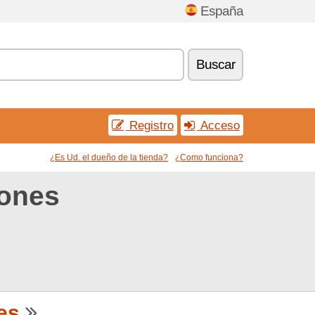
España
Buscar
Registro
Acceso
¿Es Ud. el dueño de la tienda?
¿Como funciona?
pones
es