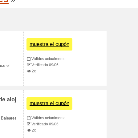
muestra el cupón
Válidos actualmente
Verificado 09/06
uce el
2x
de aloj
muestra el cupón
Válidos actualmente
s Baleares
Verificado 09/06
2x