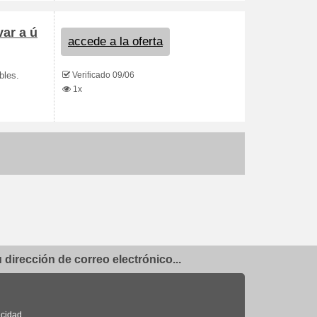
ar a ú
accede a la oferta
Verificado 09/06
bles.
1x
dirección de correo electrónico...
acidad