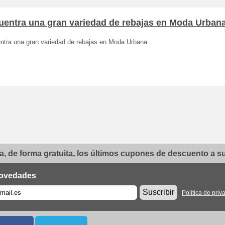
uentra una gran variedad de rebajas en Moda Urban
ntra una gran variedad de rebajas en Moda Urbana.
, de forma gratuita, los últimos cupones de descuento a su 
ovedades
Suscribir
Política de priv