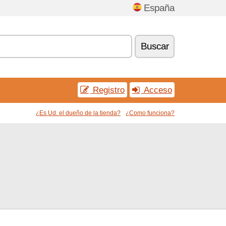
España
Buscar
Registro
Acceso
¿Es Ud. el dueño de la tienda?
¿Como funciona?