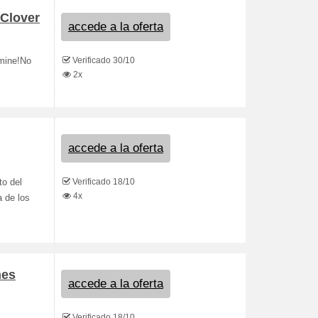
 Clover
accede a la oferta
Verificado 30/10
rmine!No
2x
accede a la oferta
Verificado 18/10
to del
4x
a de los
nes
accede a la oferta
Verificado 18/10