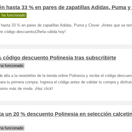
n hasta 33 % en pares de zapatillas Adidas, Puma y
 ha funcionado
 hasta 33 % en pares de zapatillas Adidas, Puma y Clover. ¡Antes que se te
re código descuento¡Oferta válida hoy!
 código descuento Polinesia tras subscribirte
ha funcionado
e alta a la newsletter de la tienda online Polinesia y recibe el código descuen
ra tu primera compra. Ingresa el código antes de validar tu compra y disfrut
orios más de moda. ¡Haz click!
a un 20 % descuento Polinesia en selección calceti
ha funcionado