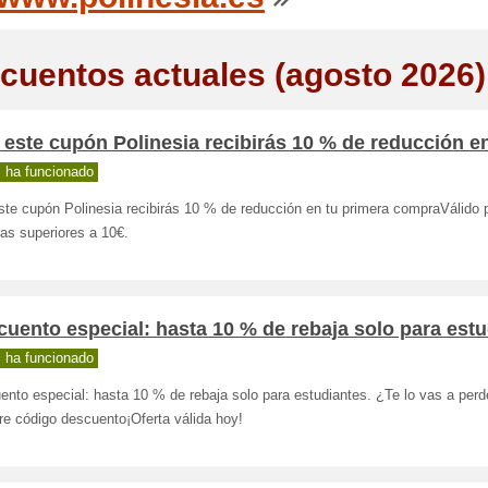
cuentos actuales (agosto 2026)
este cupón Polinesia recibirás 10 % de reducción en
 ha funcionado
ste cupón Polinesia recibirás 10 % de reducción en tu primera compraVálido 
as superiores a 10€.
uento especial: hasta 10 % de rebaja solo para estu
 ha funcionado
nto especial: hasta 10 % de rebaja solo para estudiantes. ¿Te lo vas a per
re código descuento¡Oferta válida hoy!