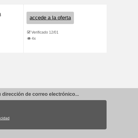
a
accede a la oferta
Verificado 12/01
4x
dirección de correo electrónico...
acidad