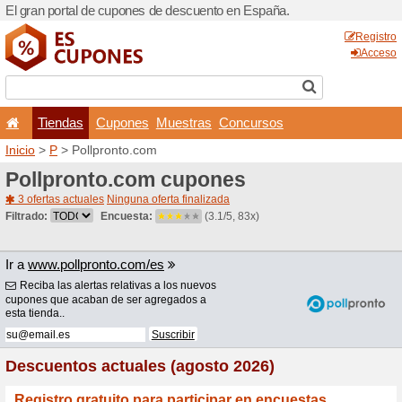
El gran portal de cupones 
Tiendas
Cupones
Inicio
>
P
> Pollpronto.com