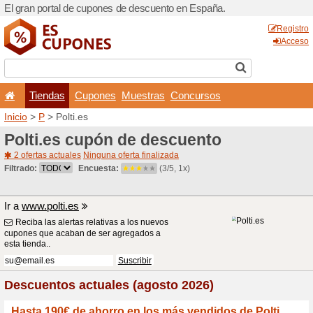
El gran portal de cupones 
Tiendas
Cupones
Inicio
>
P
> Polti.es