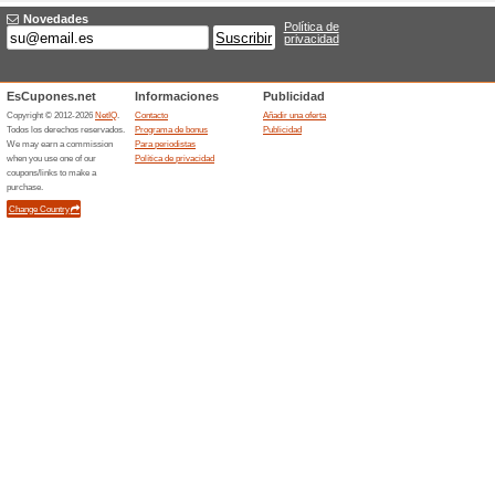
For the Frequent Trave
Ofertas
For the Frequent Traveller, al
Get 20 % off Standar
Ofertas
Get 20% off Standard Plus M