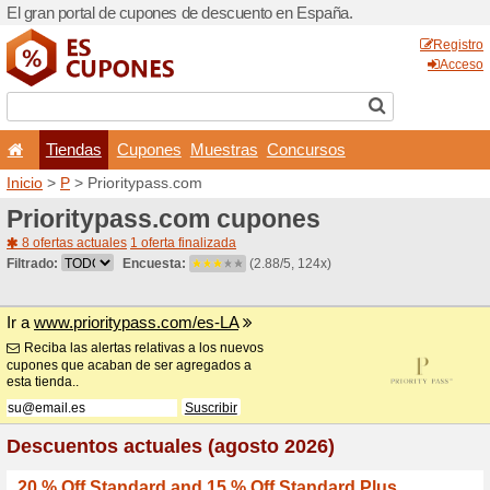
El gran portal de cupones 
Tiendas
Cupones
Inicio
>
P
> Prioritypass.co