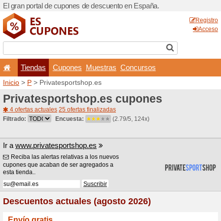
El gran portal de cupones 
Tiendas
Cupones
Inicio
>
P
> Privatesportsho