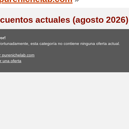
cuentos actuales (agosto 2026)
or!
ortunadamente, esta categoría no contiene ninguna oferta actual.
ar purenichelab.com
r una oferta