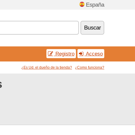
España
Buscar
Registro
Acceso
¿Es Ud. el dueño de la tienda?
¿Como funciona?
s