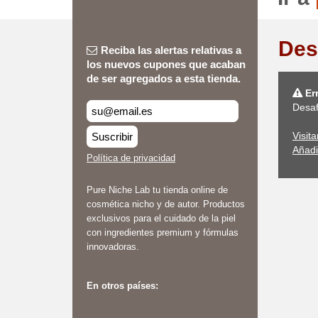
Des
Reciba las alertas relativas a
los nuevos cupones que acaban
de ser agregados a esta tienda.
Err
Desaf
Visit
Suscribir
Añadi
Política de privacidad
Pure Niche Lab tu tienda online de
cosmética nicho y de autor. Productos
exclusivos para el cuidado de la piel
con ingredientes premium y fórmulas
innovadoras.
En otros países: