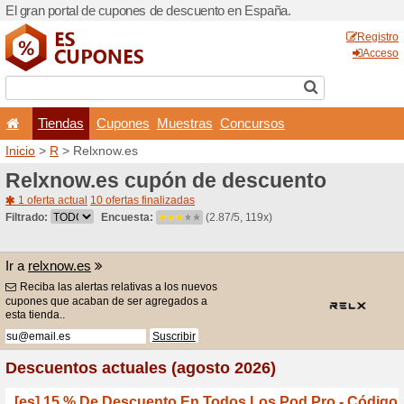
El gran portal de cupones 
Tiendas
Cupones
Inicio
>
R
> Relxnow.es