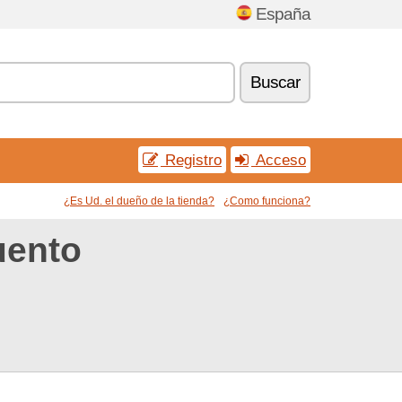
España
Buscar
Registro
Acceso
¿Es Ud. el dueño de la tienda?
¿Como funciona?
uento