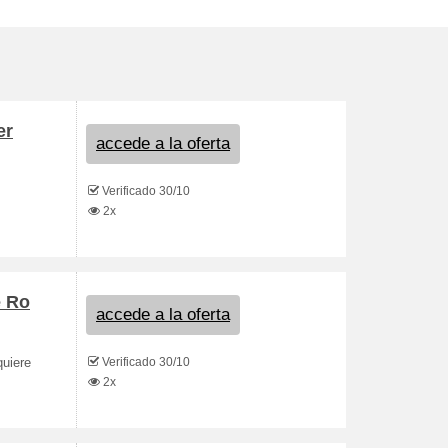
er
accede a la oferta
Verificado 30/10
2x
e Ro
accede a la oferta
Verificado 30/10
quiere
2x