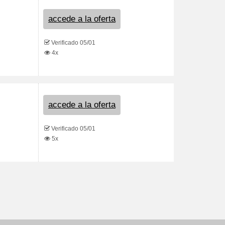
accede a la oferta
Verificado 05/01
4x
accede a la oferta
Verificado 05/01
5x