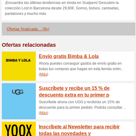
descuentos Scalpers. No deje
Descubre el programa
acumul
43% ha funcionado
Ofertas
¡No dejes pasar esta oportuni
del nuevo programa de fideliza
ahorrar como nunca.