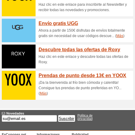
Hasta un 35 % de des
Promocione
100% ha funcionado
Ofertas
Haz clic y disfruta de hasta 
selección de productos en la
entra en la web ya y ahorra e
Descubre el programa