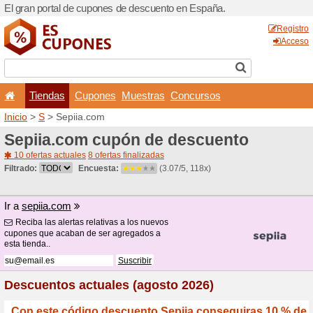
El gran portal de cupones 
Tiendas
Cupones
Inicio
>
S
> Sepiia.com