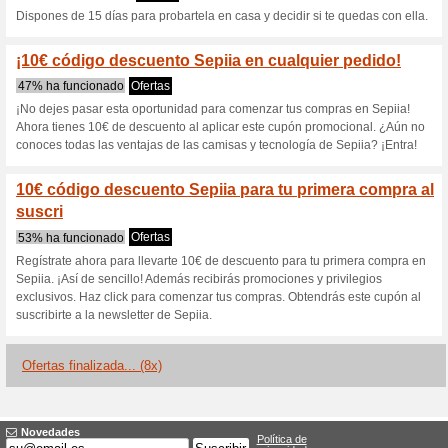
Consigue 2 camisetas
¡Regálat
100% ha funcionado
Ofertas
Consigue 2 camisetas de muje
especial!No requiere código d
15 % de descuento en