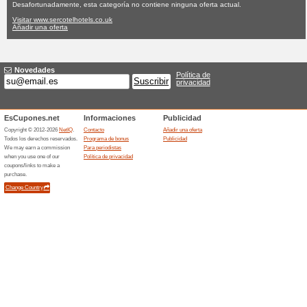
Sercotelhotels
Ninguna oferta actual
Ninguna
Filtrado:
Encuesta:
Ir a
www.sercotelhotels.co
Reciba las alertas relativas 
cupones que acaban de ser ag
esta tienda..