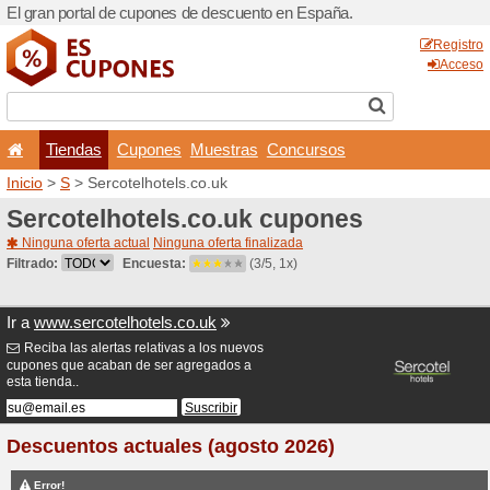
El gran portal de cupones 
Tiendas
Cupones
Inicio
>
S
> Sercotelhotels.