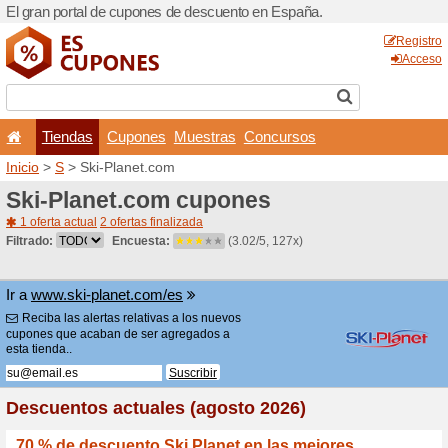
El gran portal de cupones 
Tiendas
Cupones
Inicio
>
S
> Ski-Planet.com