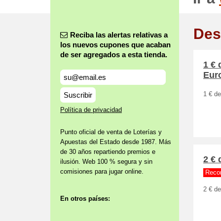
Des
Reciba las alertas relativas a
los nuevos cupones que acaban
de ser agregados a esta tienda.
1 € 
Eur
Suscribir
1 € de
Política de privacidad
Punto oficial de venta de Loterías y
Apuestas del Estado desde 1987. Más
de 30 años repartiendo premios e
2 € 
ilusión. Web 100 % segura y sin
comisiones para jugar online.
Reco
2 € de
En otros países: