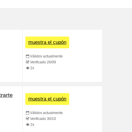
muestra el cupón
Válidos actualmente
Verificado 26/09
2x
trarte
muestra el cupón
Válidos actualmente
Verificado 30/10
2x