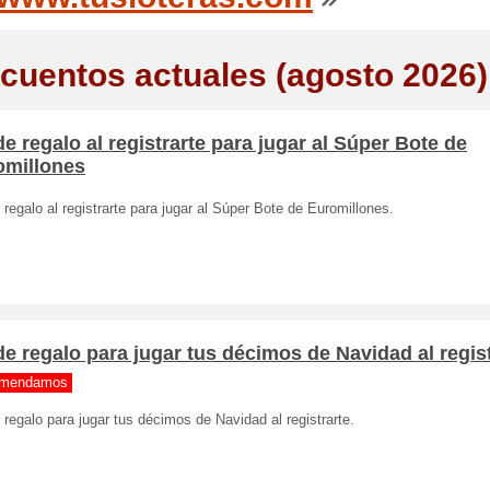
cuentos actuales (agosto 2026)
de regalo al registrarte para jugar al Súper Bote de
omillones
 regalo al registrarte para jugar al Súper Bote de Euromillones.
de regalo para jugar tus décimos de Navidad al regis
mendamos
 regalo para jugar tus décimos de Navidad al registrarte.