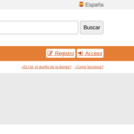
España
Buscar
Registro
Acceso
¿Es Ud. el dueño de la tienda?
¿Como funciona?