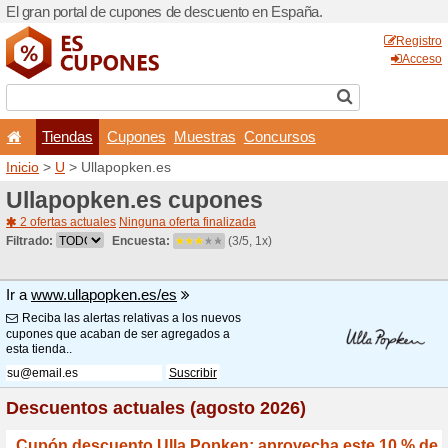
El gran portal de cupones 
Tiendas
Cupones
Inicio
>
U
> Ullapopken.es