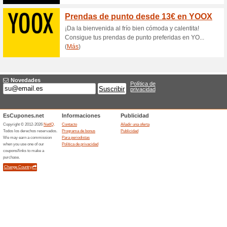
Oferta Vogue: aprove
esta sele
100% ha funcionado
Ofertas
Además de poder ahorrar en p
permanente de Special Prices,
% adicional en ropa y comple
de bienvenida al suscribirte a 