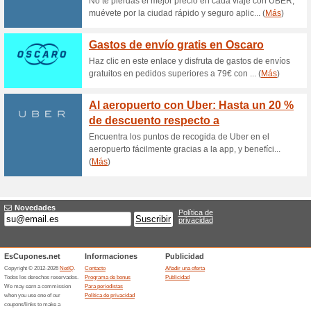
Aprovecha los 500€ d
Marrueco
100% ha funcionado
Ofertas
Aprovecha los 500€ de descu
Privé, No se requiere vale de
Descuentos hasta el 