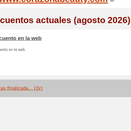
cuentos actuales (agosto 2026)
cuento en la web
ento en la web.
as finalizada... (2x)