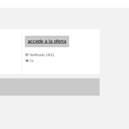
accede a la oferta
Verificado 18/11
2x