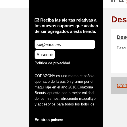
Des
Reciba las alertas relativas a
los nuevos cupones que acaban
de ser agregados a esta tienda.
Des
Descu
Suscribir
Política de privacidad
CORAZONA es una marca española
que nace de la pasión y amor por el
Ofert
maquillaje en el año 2018.Corazona
Beauty apuesta por la mejor calidad
de los mismos, ofreciendo maquillaje
y accesorios para todos los bolsillos.
En otros países: