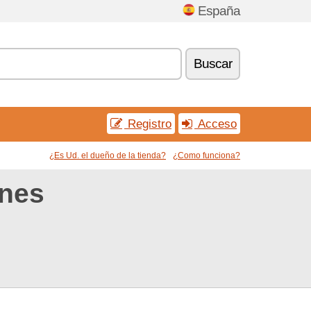
España
Buscar
Registro
Acceso
¿Es Ud. el dueño de la tienda?
¿Como funciona?
nes