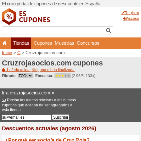
El gran portal de cupones 
Tiendas
Cupones
Inicio
>
C
> Cruzrojasocios