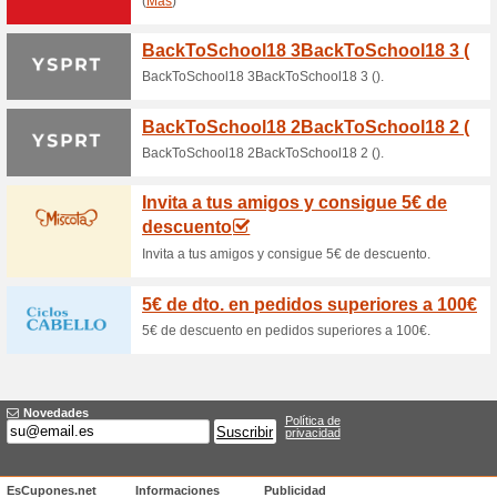
ahorrar con Fabletics. ¡Entra y
Suscríbete al program
20 %
100% ha funcionado
Ofertas
Entra en la página y descubre
varios descuentos y envíos gra