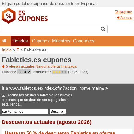
El gran portal de cupones 
Tiendas
Cupones
Inicio
>
F
> Fabletics.es