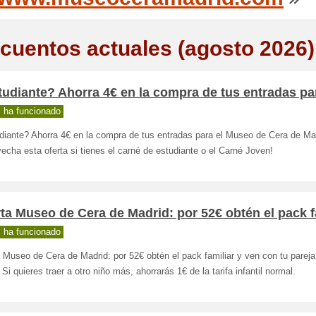
cuentos actuales (agosto 2026)
udiante? Ahorra 4€ en la compra de tus entradas par
 ha funcionado
diante? Ahorra 4€ en la compra de tus entradas para el Museo de Cera de Ma
echa esta oferta si tienes el carné de estudiante o el Carné Joven!
ta Museo de Cera de Madrid: por 52€ obtén el pack f
 ha funcionado
 Museo de Cera de Madrid: por 52€ obtén el pack familiar y ven con tu pareja
 Si quieres traer a otro niño más, ahorrarás 1€ de la tarifa infantil normal.