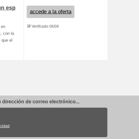
un esp
accede a la oferta
Verificado 06/06
 en
, con la
 que el
dirección de correo electrónico...
acidad