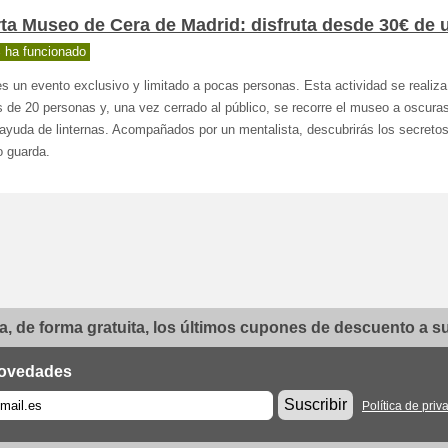
ta Museo de Cera de Madrid: disfruta desde 30€ de 
 ha funcionado
s un evento exclusivo y limitado a pocas personas. Esta actividad se realiza
 de 20 personas y, una vez cerrado al público, se recorre el museo a oscuras
ayuda de linternas. Acompañados por un mentalista, descubrirás los secretos
 guarda.
, de forma gratuita, los últimos cupones de descuento a su 
ovedades
Suscribir
Política de priv