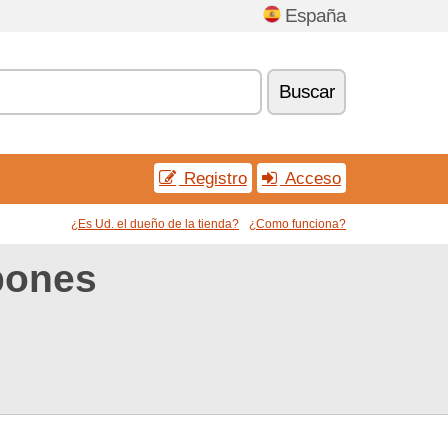
España
Buscar
Registro
Acceso
¿Es Ud. el dueño de la tienda?
¿Como funciona?
pones