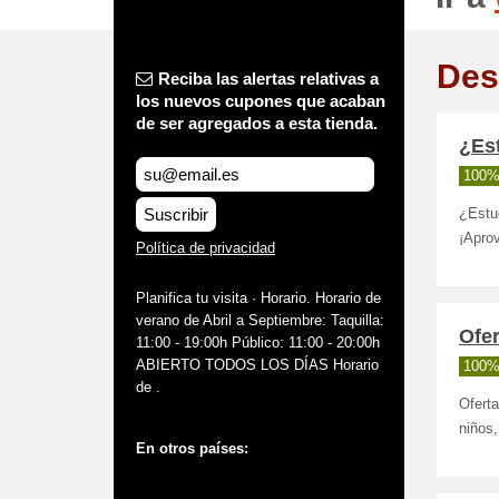
Des
Reciba las alertas relativas a
los nuevos cupones que acaban
de ser agregados a esta tienda.
¿Est
100%
Suscribir
¿Estu
¡Aprov
Política de privacidad
Planifica tu visita · Horario. Horario de
verano de Abril a Septiembre: Taquilla:
Ofer
11:00 - 19:00h Público: 11:00 - 20:00h
ABIERTO TODOS LOS DÍAS Horario
100%
de .
Oferta
niños,
En otros países: