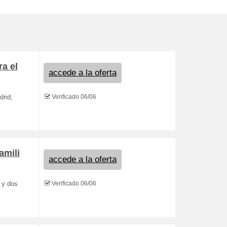
a el
accede a la oferta
Verificado 06/06
drid,
amili
accede a la oferta
Verificado 06/06
 y dos