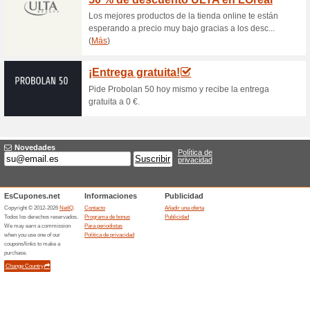
Oferta Pelostop: 1 s
47% ha funcionado
Ofertas
Recomienda el sitio entre tu
gratis. Descubre todos los de
promo se acabe, Aprovecha la
¡Consigue sesiones il