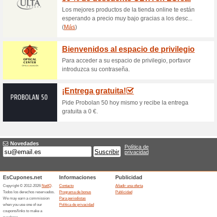
promoción. No esperes hasta q
Gastos de envío grat
53% ha funcionado
Ofertas
Al hacer tu pedido en Platano
compra sin tener que gastar ni
necesidad de códigos. ¡Solamen