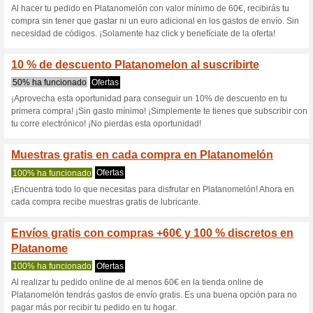
PROMO: Disfruta de 
juguetes
100% ha funcionado
Ofertas
PROMO: Disfruta de tu cupón
parejas con hasta el -30 %No 
Aplaza tus pagos, no