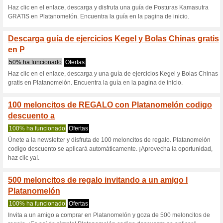
Hasta 65 % de descu
Ofertas
Hasta 65% de descuento.
10 % código descuen
75% ha funcionado
Cupón
Sólo en Picodi puedes aprov