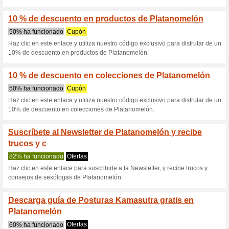
financiando tu c.
100% ha funcionado
Ofertas
Aplaza tus pagos, no tus org
Consigue tu calendar
Ofertas
Consigue tu calendario de ad