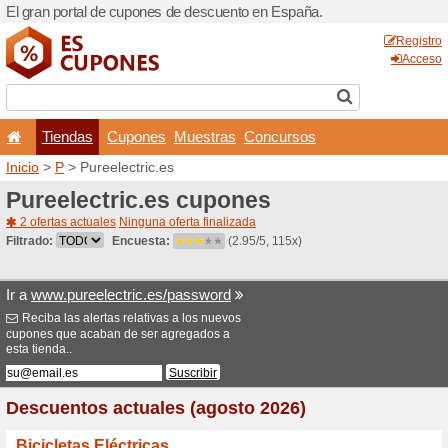
El gran portal de cupones 
Tiendas
Cupones
Inicio
>
P
> Pureelectric.es