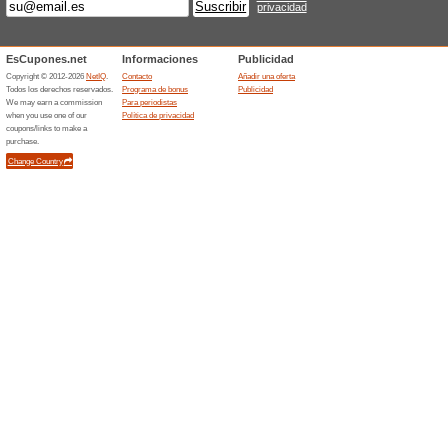
Masaje gratuito al re
ayuno
100% ha funcionado
Ofertas
Masaje gratuito al reservar un
Ofertas finalizada... (1x)
Ofertas relacionada